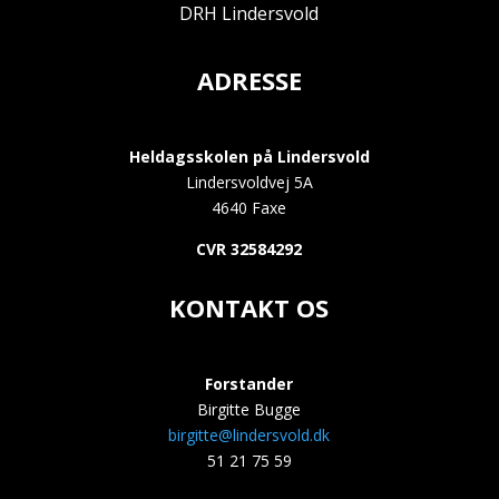
DRH Lindersvold
ADRESSE
Heldagsskolen på Lindersvold
Lindersvoldvej 5A
4640 Faxe
CVR 32584292
KONTAKT OS
Forstander
Birgitte Bugge
birgitte@lindersvold.dk
51 21 75 59