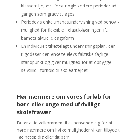
klassemiljø, evt. først nogle kortere perioder ad
gangen som gradvist øges
Periodevis enkeltmandsundervisning ved behov –
mulighed for fleksible “elastik-løsninger” ift.
barnets aktuelle dagsform
En individuelt tilrettelagt undervisningsplan, der
tilgodeser den enkelte elevs faktiske faglige
standpunkt og giver mulighed for at opbygge
selvtillid i forhold til skolearbejdet.
Hør nærmere om vores forløb for
børn eller unge med ufrivilligt
skolefravær
Du er altid velkommen til at henvende dig for at
høre nærmere om hvilke muligheder vi kan tilbyde til
lige netop dig eller dit barn.