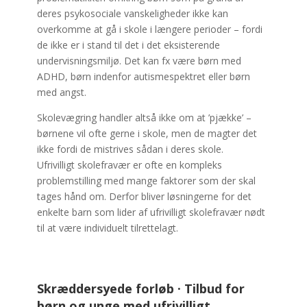
deres psykosociale vanskeligheder ikke kan
overkomme at gå i skole i længere perioder – fordi
de ikke er i stand til det i det eksisterende
undervisningsmiljø. Det kan fx være børn med
ADHD, børn indenfor autismespektret eller børn
med angst.
Skolevægring handler altså ikke om at ’pjække’ –
børnene vil ofte gerne i skole, men de magter det
ikke fordi de mistrives sådan i deres skole.
Ufrivilligt skolefravær er ofte en kompleks
problemstilling med mange faktorer som der skal
tages hånd om. Derfor bliver løsningerne for det
enkelte barn som lider af ufrivilligt skolefravær nødt
til at være individuelt tilrettelagt.
Skræddersyede forløb · Tilbud for
børn og unge med ufrivilligt