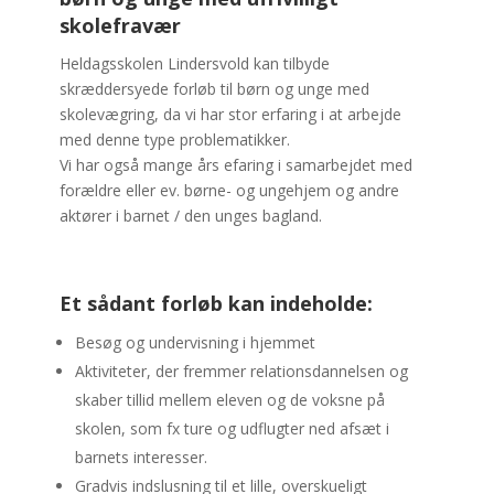
skolefravær
Heldagsskolen Lindersvold kan tilbyde
skræddersyede forløb til børn og unge med
skolevægring, da vi har stor erfaring i at arbejde
med denne type problematikker.
Vi har også mange års efaring i samarbejdet med
forældre eller ev. børne- og ungehjem og andre
aktører i barnet / den unges bagland.
Et sådant forløb kan indeholde:
Besøg og undervisning i hjemmet
Aktiviteter, der fremmer relationsdannelsen og
skaber tillid mellem eleven og de voksne på
skolen, som fx ture og udflugter ned afsæt i
barnets interesser.
Gradvis indslusning til et lille, overskueligt