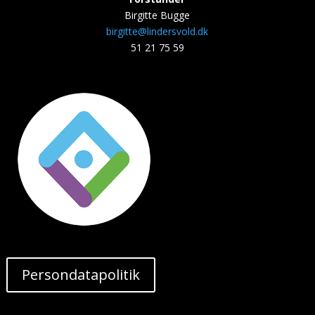
Birgitte Bugge
birgitte@lindersvold.dk
51 21 75 59
Persondatapolitik