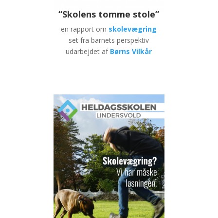
“Skolens tomme stole”
en rapport om
skolevægring
set fra barnets perspektiv
udarbejdet af
Børns Vilkår