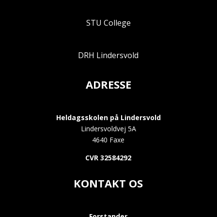
STU College
DRH Lindersvold
ADRESSE
Heldagsskolen på Lindersvold
Lindersvoldvej 5A
4640 Faxe
CVR 32584292
KONTAKT OS
Forstander