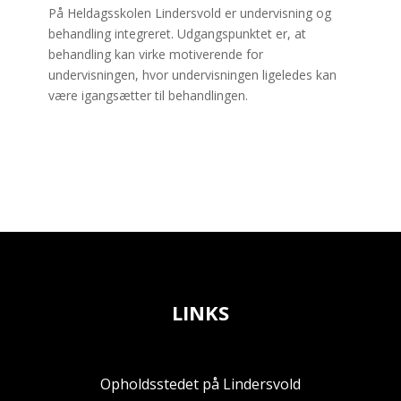
På Heldagsskolen Lindersvold er undervisning og
behandling integreret. Udgangspunktet er, at
behandling kan virke motiverende for
undervisningen, hvor undervisningen ligeledes kan
være igangsætter til behandlingen.
LINKS
Opholdsstedet på Lindersvold