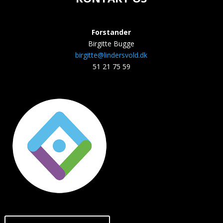
Forstander
Birgitte Bugge
birgitte@lindersvold.dk
51 21 75 59