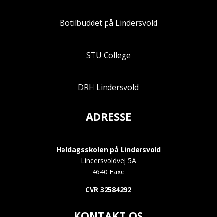
Botilbuddet på Lindersvold
STU College
DRH Lindersvold
ADRESSE
Heldagsskolen på Lindersvold
Lindersvoldvej 5A
4640 Faxe
CVR 32584292
KONTAKT OS