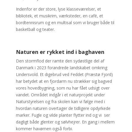
Indenfor er der store, lyse klasseværelser, et
bibliotek, et musikrim, værksteder, en café, et
bordtennisrum og en multisal som vi bruger både til
basketball og teater.
Naturen er rykket ind i baghaven
Den stormflod der ramte den sydøstlige del af
Danmark i 2023 forandrede landskabet omkring
Lindersvold. Et digebrud ved Feddet (Præstø Fjord)
har betydet at en fjordarm nu strækker sig bagved
vores hovedbygning, som nu har fået udsigt over
vandet. Området indgår i et naturprojekt under
Naturstyrelsen og fra skolen kan vi følge med i
hvordan naturen overtager de tidligere opdyrkede
marker. Fugle og vilde planter flytter ind og vi ser
dagligt både glenter og sølvhejrer. En gang i mellem
kommer havørnen også forbi.