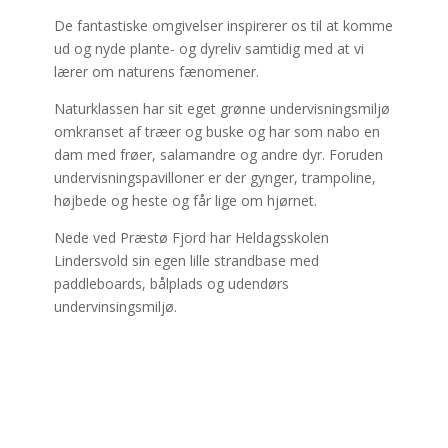
De fantastiske omgivelser inspirerer os til at komme
ud og nyde plante- og dyreliv samtidig med at vi
lærer om naturens fænomener.
Naturklassen har sit eget grønne undervisningsmiljø
omkranset af træer og buske og har som nabo en
dam med frøer, salamandre og andre dyr. Foruden
undervisningspavilloner er der gynger, trampoline,
højbede og heste og får lige om hjørnet.
Nede ved Præstø Fjord har Heldagsskolen
Lindersvold sin egen lille strandbase med
paddleboards, bålplads og udendørs
undervinsingsmiljø.