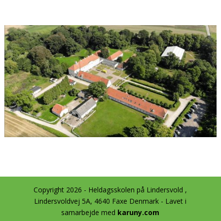
Copyright 2026 - Heldagsskolen på Lindersvold ,
Lindersvoldvej 5A, 4640 Faxe Denmark - Lavet i
samarbejde med
karuny.com