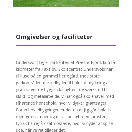
Omgivelser og faciliteter
Lindersvold ligger på kanten af Præstø Fjord, kun få
kilometer fra Faxe by. Skolecentret Lindersvold har
til huse på en gammel herregård, med store
parkområder, der indbyder til boldspil, dyrkning af
grøntsager og hygge i bålhytten, og værksted til
sløjd- og metalarbejde. Vi har også skolehaver med
tilhørende hønsehold, hvor vi dyrker grøntsager.
Foran hovedbygningen er der en dejlig gårdsplads
med græsplæner og delvis belagt med brosten, i
typisk herregårdsatmosfære, hvor vi nyder at spise
ude, når vejret tillader det.