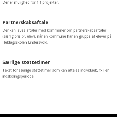
Der er mulighed for 1:
1 projekter.
Partnerskabsaftale
Der kan laves aftaler med kommuner om partnerskabsaftaler
(særlig pris pr. elev), når en kommune har en gruppe af elever på
Heldagsskolen Lindersvold.
Særlige støttetimer
Takst for særlige støttetimer som kan aftales individuelt, fx i en
indskolingsperiode.