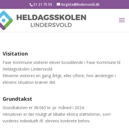
51 21 75 59
birgitte@lindersvold.dk
Visitation
Faxe Kommune visiterer elever bosiddende i Faxe Kommune til
Heldagsskolen Lindersvold.
Eleverne visiteres en gang årligt, eller oftere, hvis ændringer i
elevens situation kræver det.
Grundtakst
Grundtaksten er 38.065 kr. pr. måned i 2024.
Herudover er der muligt at tilkøbe ekstra støttetimer, som
vurderes individuelt ift. elevens konkrete behov.