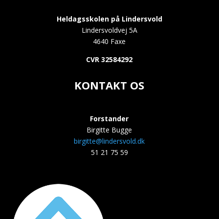
Heldagsskolen på Lindersvold
Lindersvoldvej 5A
4640 Faxe
CVR 32584292
KONTAKT OS
Forstander
Birgitte Bugge
birgitte@lindersvold.dk
51 21 75 59